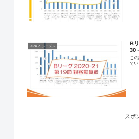
Bリ
2020-21シーズン
30 
この
てい
スポ