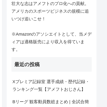
壮大な志はアメフトのプロ化への貢献。
アメリカのスポーツビジネスの規模に追
いつけ追いこせ！
※Amazonのアソシエイトとして、当メデ
ィアは適格販売により収入を得ていま
す。
最近の投稿
Xプレミア記録室 選手成績・歴代記録・
ランキング一覧【アメフトおじさん】
Bリーグ 観客動員数総まとめ | 全試合簡