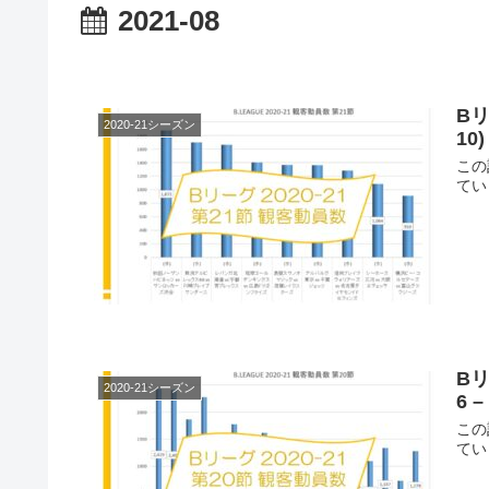
2021-08
Bリ
2020-21シーズン
10)
この
てい
Bリ
2020-21シーズン
6 –
この
てい