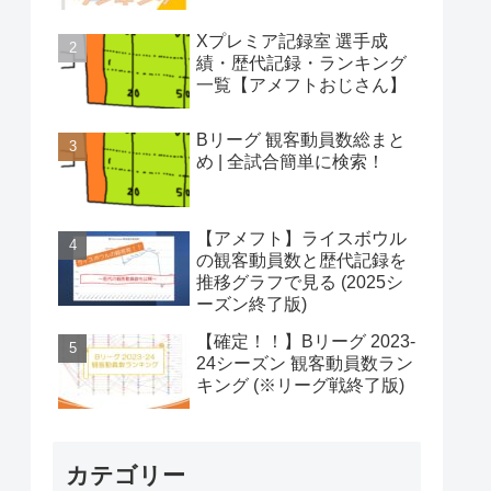
Xプレミア記録室 選手成
績・歴代記録・ランキング
一覧【アメフトおじさん】
Bリーグ 観客動員数総まと
め | 全試合簡単に検索！
【アメフト】ライスボウル
の観客動員数と歴代記録を
推移グラフで見る (2025シ
ーズン終了版)
【確定！！】Bリーグ 2023-
24シーズン 観客動員数ラン
キング (※リーグ戦終了版)
カテゴリー