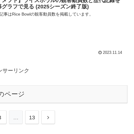
アメフト】ライスボウルの観客動員数と歴代記録を
移グラフで見る (2025シーズン終了版)
記事はRice Bowlの観客動員数を掲載しています。
2023.11.14
ンサーリンク
のページ
3
…
13