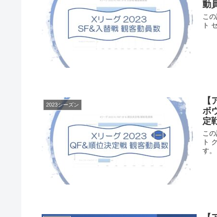
動
この
ト 
【ア
2023シーズン
ボ
定
この
ト 
す。