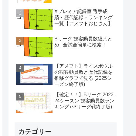
Xプレミア記録室 選手成
績・歴代記録・ランキング
一覧【アメフトおじさん】
Bリーグ 観客動員数総まと
め | 全試合簡単に検索！
【アメフト】ライスボウル
の観客動員数と歴代記録を
推移グラフで見る (2025シ
ーズン終了版)
【確定！！】Bリーグ 2023-
24シーズン 観客動員数ラン
キング (※リーグ戦終了版)
カテゴリー