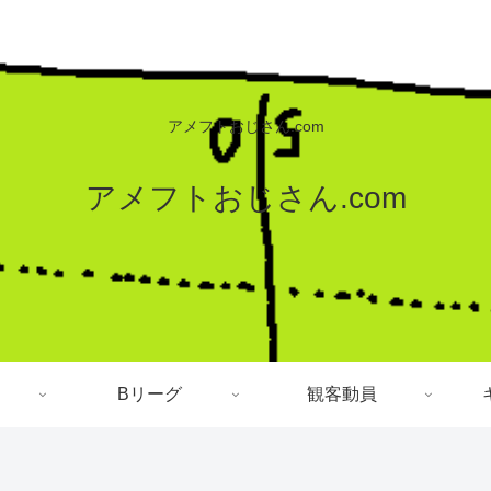
アメフトおじさん.com
アメフトおじさん.com
Bリーグ
観客動員