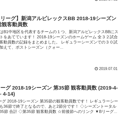
Bリーグ】新潟アルビレックスBB 2018-19シーズン
総観客動員数
はB1中地区を代表するチームの１つ、新潟アルビレックスBBにス
トをあてています！ 2018-19シーズンのホームゲーム 全３２試合
客動員数の記録をまとめました。 レギュラーシーズンでの３０試
加えて、ポストシーズン（クォー...
2019.07.01
ーグ 2018-19シーズン 第35節 観客動員数 (2019-4-
– 4-14)
ーグ 2018-19シーズン 第35節の観客動員数です！ レギュラーシー
も36節で終了となるので、あと2節分です！ ◇シーズントータル
35節 合計 ◇第35節 観客動員数 ☆前後節へのリンク ▼Bリーグ...