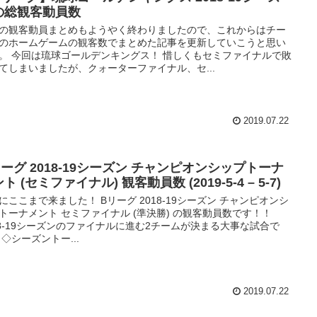
の総観客動員数
の観客動員まとめもようやく終わりましたので、これからはチー
のホームゲームの観客数でまとめた記事を更新していこうと思い
。 今回は琉球ゴールデンキングス！ 惜しくもセミファイナルで敗
てしまいましたが、クォーターファイナル、セ...
2019.07.22
リーグ 2018-19シーズン チャンピオンシップトーナ
ト (セミファイナル) 観客動員数 (2019-5-4 – 5-7)
にここまで来ました！ Bリーグ 2018-19シーズン チャンピオンシ
トーナメント セミファイナル (準決勝) の観客動員数です！！
18-19シーズンのファイナルに進む2チームが決まる大事な試合で
 ◇シーズントー...
2019.07.22