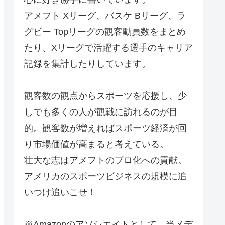
アメフト Xリーグ、バスケ Bリーグ、ラ
グビー Topリーグの観客動員数をまとめ
たり、Xリーグで活躍する選手のキャリア
記録を集計したりしています。
観客数の観点からスポーツを応援し、少
しでも多くの人が観戦に訪れるのが目
的。観客数が増えればスポーツ経済が回
り市場価値が高まると考えている。
壮大な志はアメフトのプロ化への貢献。
アメリカのスポーツビジネスの規模に追
いつけ追いこせ！
※Amazonのアソシエイトとして、当メデ