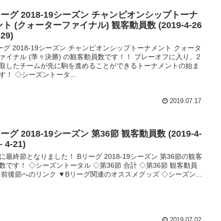
リーグ 2018-19シーズン チャンピオンシップトーナ
ト (クォーターファイナル) 観客動員数 (2019-4-26
-29)
ーグ 2018-19シーズン チャンピオンシップトーナメント クォータ
ァイナル (準々決勝) の観客動員数です！！ プレーオフに入り、2
取したチームが先に駒を進めることができるトーナメントの始ま
す！ ◇シーズントータ...
2019.07.17
ーグ 2018-19シーズン 第36節 観客動員数 (2019-4-
– 4-21)
に最終節となりました！ Bリーグ 2018-19シーズン 第36節の観客
数です！ ◇シーズントータル ◇第36節 合計 ◇第36節 観客動員
☆前後節へのリンク ▼Bリーグ関連のオススメグッズ ◇シーズン...
2019.07.02