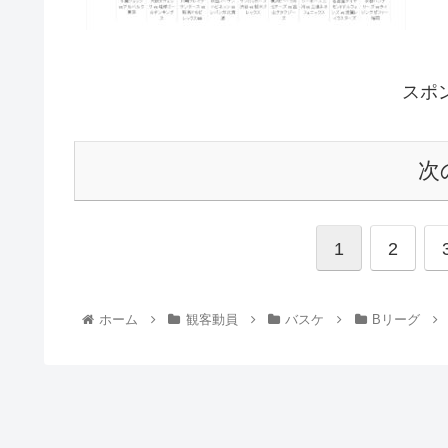
スポ
次
1
2
ホーム
観客動員
バスケ
Bリーグ