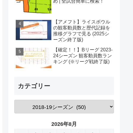
め | 全試合簡単に検索！
【アメフト】ライスボウル
の観客動員数と歴代記録を
推移グラフで見る (2025シ
ーズン終了版)
【確定！！】Bリーグ 2023-
24シーズン 観客動員数ラン
キング (※リーグ戦終了版)
カテゴリー
2026年8月