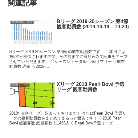
関連記事
Bリーグ 2019-20シーズン 第4節
2019-20シーズン
観客動員数 (2019-10-19 – 10-20)
Bリーグ 2019-20シーズン 第4節 の観客動員数です！！ 本日には
第5節が開催されますので、その前までに滑り込みで記事をアップ
させていただきます。 ◇シーズントータル ◇節サマリー ◇観客
動員数 詳細 ☆2019-...
Xリーグ 2018 Pearl Bowl 予選
2018シーズン
リーグ 観客動員数
2018年のXリーグ、始まっております！ 今年はPearl Bowl 予選リ
ーグの観客動員数をまとめてまるっと報告です！ ◇2018 Pearl
Bowl 総観客数 総観客数 11,466人 ◇Pearl Bow予選リーグ ...