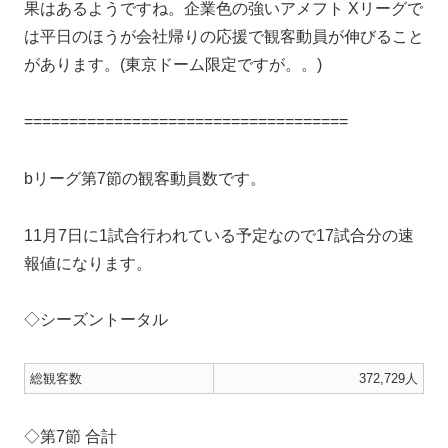
果はあるようですね。企業色の強いアメフト Xリーグで
は平日のほうが会社帰りの応援で観客動員が伸びること
があります。(東京ドーム限定ですが。。)
====================================
bリーグ第7節の観客動員数です。
11月7日に1試合行われている予定なので17試合分の速
報値になります。
◇シーズントータル
総観客数
372,729人
◇第7節 合計