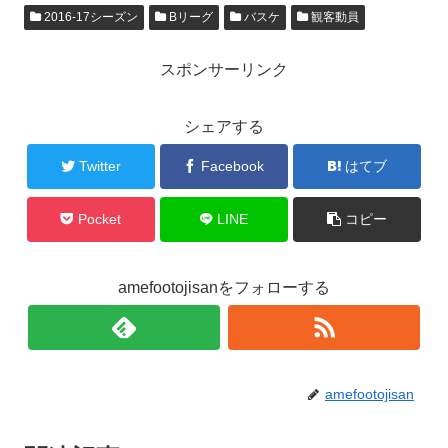
2016-17シーズン
Bリーグ
バスケ
観客動員
スポンサーリンク
シェアする
Twitter
Facebook
はてブ
Pocket
LINE
コピー
amefootojisanをフォローする
amefootojisan