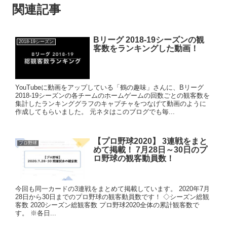
関連記事
Bリーグ 2018-19シーズンの観
2018-19シーズン
客数をランキングした動画！
YouTubeに動画をアップしている「鶴の趣味」さんに、Bリーグ
2018-19シーズンの各チームのホームゲームの回数ごとの観客数を
集計したランキンググラフのキャプチャをつなげて動画のように
作成してもらいました。 元ネタはこのブログでも毎...
【プロ野球2020】 3連戦をまと
プロ野球
めて掲載！ 7月28日～30日のプ
ロ野球の観客動員数！
今回も同一カードの3連戦をまとめて掲載しています。 2020年7月
28日から30日までのプロ野球の観客動員数です！ ◇シーズン総観
客数 2020シーズン総観客数 プロ野球2020全体の累計観客数で
す。 ※各日...