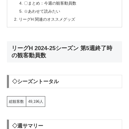
〇まとめ：今週の観客動員数
☆あわせて読みたい
リーグH 関連のオススメグッズ
リーグH 2024-25シーズン 第5週終了時
の観客動員数
◇シーズントータル
総観客数
49,196人
◇週サマリー