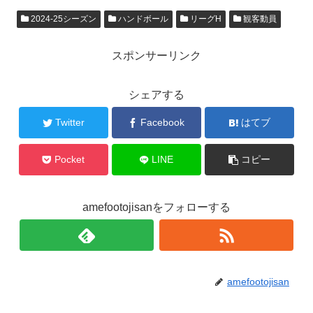
2024-25シーズン
ハンドボール
リーグH
観客動員
スポンサーリンク
シェアする
Twitter
Facebook
はてブ
Pocket
LINE
コピー
amefootojisanをフォローする
amefootojisan