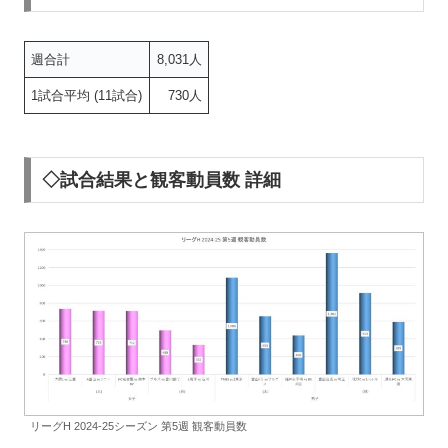
週合計
8,031人
1試合平均 (11試合)
730人
◇試合結果と観客動員数 詳細
リーグH 2024-25シーズン 第5週 観客動員数