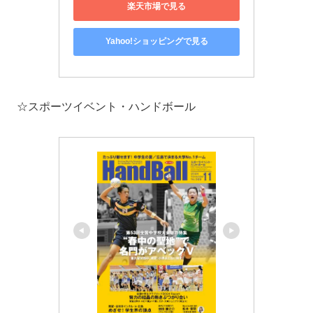
楽天市場で見る
Yahoo!ショッピングで見る
☆スポーツイベント・ハンドボール