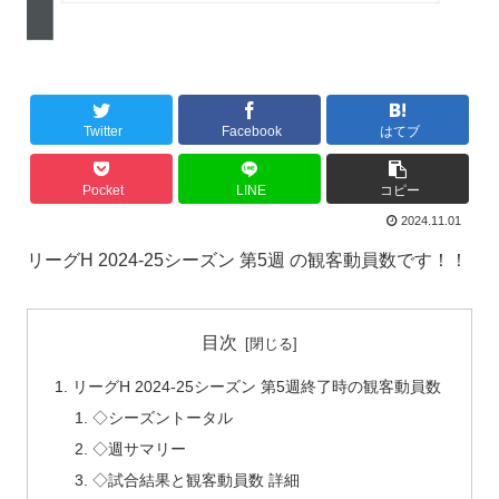
Twitter
Facebook
はてブ
Pocket
LINE
コピー
2024.11.01
リーグH 2024-25シーズン 第5週 の観客動員数です！！
目次
リーグH 2024-25シーズン 第5週終了時の観客動員数
◇シーズントータル
◇週サマリー
◇試合結果と観客動員数 詳細