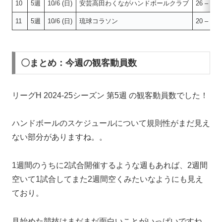
10
5週
10/6 (日)
安芸高田わくながハンドボールクラブ
26 – 34
11
5週
10/6 (日)
琉球コラソン
20 – 39
〇まとめ：今週の観客動員数
リーグH 2024-25シーズン 第5週 の観客動員数でした！
ハンドボールのスケジュールについて規則性がまだ見え
ない部分がありますね。。
1週間のうちに2試合開催するような週もあれば、2週間
空いて1試合してまた2週間空くみたいなようにも見え
ており。
見始めた競技はまだまだ面白いことがいっぱいですね。