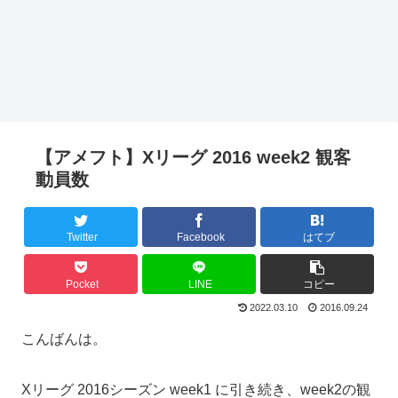
【アメフト】Xリーグ 2016 week2 観客
動員数
Twitter
Facebook
はてブ
Pocket
LINE
コピー
2022.03.10
2016.09.24
こんばんは。
Xリーグ 2016シーズン week1 に引き続き、week2の観