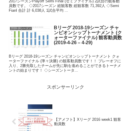
2017シーズンPlayoff Semi Final (セミファイナル) 2試合の観客動
員数です。 ◇2017シーズン 総観客数 総観客数 71,392人 ◇Semi
Fianl 合計 計 6,038人 1試合平均 ...
Bリーグ 2018-19シーズン チャ
2018-19シーズン
ンピオンシップトーナメント (ク
ォーターファイナル) 観客動員数
(2019-4-26 – 4-29)
Bリーグ 2018-19シーズン チャンピオンシップトーナメント クォ
ーターファイナル (準々決勝) の観客動員数です！！ プレーオフに
入り、2勝先取したチームが先に駒を進めることができるトーナメ
ントの始まりです！ ◇シーズントータ...
スポンサーリンク
【アメフト】Xリーグ 2016 week1 観客
動員数