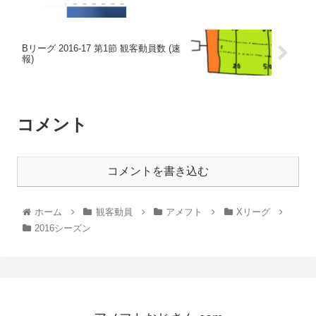
Bリーグ 2016-17 第1節 観客動員数 (速
報)
コメント
コメントを書き込む
ホーム
観客動員
アメフト
Xリーグ
2016シーズン