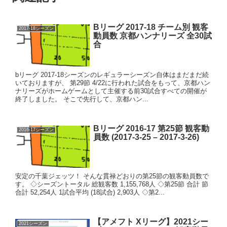
Bリーグ 2017-18 チーム別 観客
2017-18シーズン
動員数 京都ハンナリーズ 全30試
合
bリーグ 2017-18シーズンのレギュラーシーズン自体はまだまだ続
いておりますが、 第29節 4/22に行われた試合をもって、京都ハン
ナリーズがホームゲームとして主催する前30試合すべての開催が
終了しました。 そこで先行して、京都ハン...
Bリーグ 2016-17 第25節 観客動
2016-17シーズン
員数 (2017-3-25 – 2017-3-26)
安定の千葉ジェッツ！ そんな貫禄どおりの第25節の観客動員数で
す。 ◇シーズントータル 総観客数 1,155,768人 ◇第25節 合計 節
合計 52,254人 1試合平均 (18試合) 2,903人 ◇第2...
【アメフト Xリーグ】2021シー
2021シーズン