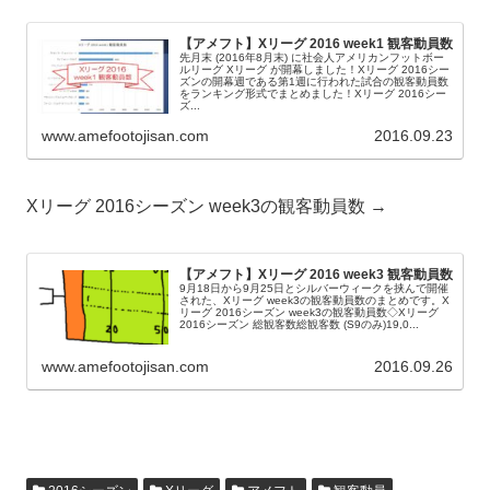
【アメフト】Xリーグ 2016 week1 観客動員数
先月末 (2016年8月末) に社会人アメリカンフットボー
ルリーグ Xリーグ が開幕しました！Xリーグ 2016シー
ズンの開幕週である第1週に行われた試合の観客動員数
をランキング形式でまとめました！Xリーグ 2016シー
ズ...
www.amefootojisan.com
2016.09.23
Xリーグ 2016シーズン week3の観客動員数 →
【アメフト】Xリーグ 2016 week3 観客動員数
9月18日から9月25日とシルバーウィークを挟んで開催
された、Xリーグ week3の観客動員数のまとめです。X
リーグ 2016シーズン week3の観客動員数◇Xリーグ
2016シーズン 総観客数総観客数 (S9のみ)19,0...
www.amefootojisan.com
2016.09.26