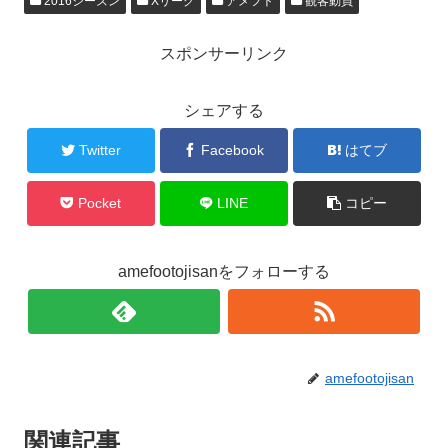
2016シーズン
Xリーグ
アメフト
観客動員
スポンサーリンク
シェアする
Twitter
Facebook
はてブ
Pocket
LINE
コピー
amefootojisanをフォローする
amefootojisan
関連記事