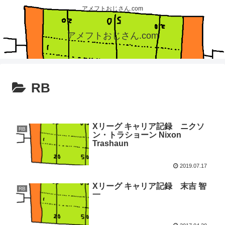
アメフトおじさん.com
アメフトおじさん.com
RB
Xリーグ キャリア記録 ニクソ
RB
ン・トラショーン Nixon
Trashaun
2019.07.17
Xリーグ キャリア記録 末吉 智
RB
一