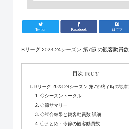
Twitter
Facebook
はてブ
Bリーグ 2023-24シーズン 第7節 の観客動員
目次
Bリーグ 2023-24シーズン 第7節終了時の観
◇シーズントータル
◇節サマリー
◇試合結果と観客動員数 詳細
〇まとめ：今節の観客動員数