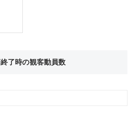
第7節終了時の観客動員数