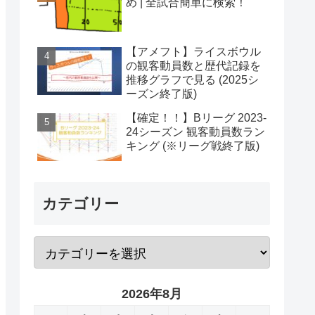
め | 全試合簡単に検索！
【アメフト】ライスボウル
の観客動員数と歴代記録を
推移グラフで見る (2025シ
ーズン終了版)
【確定！！】Bリーグ 2023-
24シーズン 観客動員数ラン
キング (※リーグ戦終了版)
カテゴリー
2026年8月