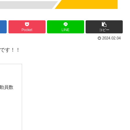
Pocket
LINE
コピー
2024.02.04
数です！！
客動員数