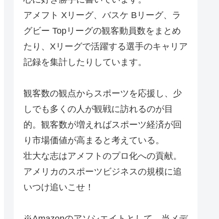
アメフト Xリーグ、バスケ Bリーグ、ラ
グビー Topリーグの観客動員数をまとめ
たり、Xリーグで活躍する選手のキャリア
記録を集計したりしています。
観客数の観点からスポーツを応援し、少
しでも多くの人が観戦に訪れるのが目
的。観客数が増えればスポーツ経済が回
り市場価値が高まると考えている。
壮大な志はアメフトのプロ化への貢献。
アメリカのスポーツビジネスの規模に追
いつけ追いこせ！
※Amazonのアソシエイトとして、当メデ