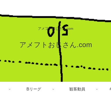
アメフトおじさん.com
アメフトおじさん.com
Bリーグ
観客動員