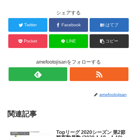
シェアする
Twitter
Facebook
はてブ
Pocket
LINE
コピー
amefootojisanをフォローする
amefootojisan
関連記事
Topリーグ 2020シーズン 第2節
2020シーズン