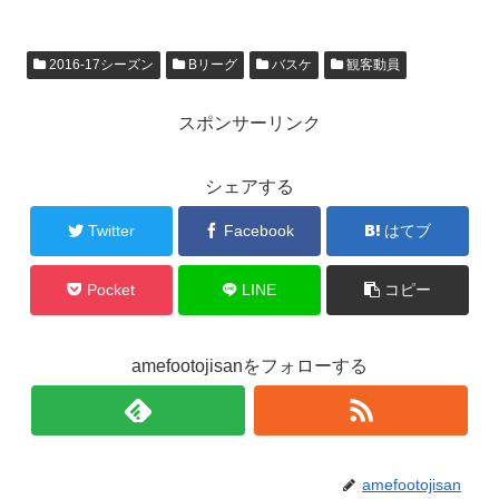
2016-17シーズン
Bリーグ
バスケ
観客動員
スポンサーリンク
シェアする
Twitter
Facebook
はてブ
Pocket
LINE
コピー
amefootojisanをフォローする
amefootojisan