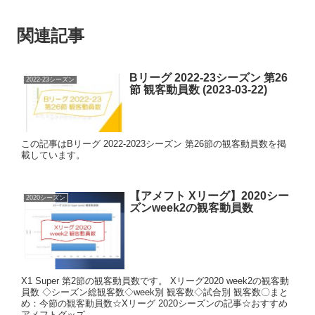
関連記事
Bリーグ 2022-23シーズン 第26
2022-23シーズン
節 観客動員数 (2023-03-22)
この記事はBリーグ 2022-2023シーズン 第26節の観客動員数を掲
載しています。
【アメフト Xリーグ】2020シー
2020シーズン
ズンweek2の観客動員数
X1 Super 第2節の観客動員数です。 Xリーグ2020 week2の観客動
員数 ◇シーズン総観客数◇week別 観客数◇試合別 観客数〇まと
め：今節の観客動員数☆Xリーグ 2020シーズンの記事☆おすすめ
アメフトグッズ ...