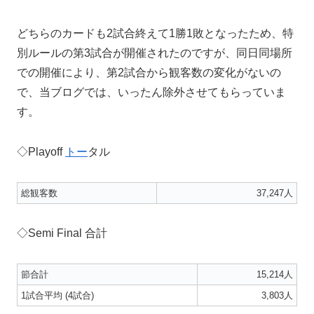
どちらのカードも2試合終えて1勝1敗となったため、特
別ルールの第3試合が開催されたのですが、同日同場所
での開催により、第2試合から観客数の変化がないの
で、当ブログでは、いったん除外させてもらっていま
す。
◇Playoff
トー
タル
総観客数
37,247人
◇Semi Final 合計
節合計
15,214人
1試合平均 (4試合)
3,803人