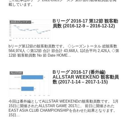
載しています。
Bリーグ 2016-17 第12節 観客動
2016-17シーズン
員数 (2016-12-9 – 2016-12-12)
bリーグ第12節の観客動員数です。 ◇シーズントータル 総観客数
564,974人 ◇第12節 合計 節合計 43,668人 1試合平均 2,426人 ◇第
12節 観客動員数 No 節 Date HOME...
Bリーグ 2016-17 (番外編)
ALLSTAR
ALLSTAR WEEKEND 観客動員
数 (2017-1-14 – 2017-1-15)
今回は番外編としてALLSTAR WEEKENDの観客動員数です。 1月
15日に開催されたALLSTAR GAME 2017に、 前日に開催された
EAST ASIA CLUB CHAMPIONSHIPを合わせた結果となります。
15日...