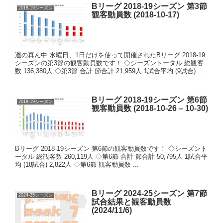
Bリーグ 2018-19シーズン 第3節
2018-19シーズン
観客動員数 (2018-10-17)
週の真ん中 水曜日、1日だけを使って開催されたBリーグ 2018-19
シーズンの第3節の観客動員数です！ ◇シーズントータル 総観客
数 136,380人 ◇第3節 合計 節合計 21,959人 1試合平均 (9試合)...
Bリーグ 2018-19シーズン 第6節
2018-19シーズン
観客動員数 (2018-10-26 – 10-30)
Bリーグ 2018-19シーズン 第6節の観客動員数です！ ◇シーズント
ータル 総観客数 260,119人 ◇第6節 合計 節合計 50,795人 1試合平
均 (18試合) 2,822人 ◇第6節 観客動員数 ...
Bリーグ 2024-25シーズン 第7節
2024-25シーズン
試合結果と観客動員数
(2024/11/6)