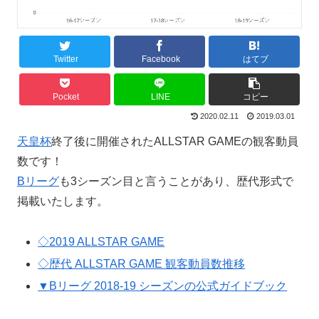
Twitter
Facebook
はてブ
Pocket
LINE
コピー
2020.02.11
2019.03.01
天皇杯
終了後に開催されたALLSTAR GAMEの観客動員
数です！
Bリーグ
も3シーズン目と言うことがあり、歴代形式で
掲載いたします。
◇2019 ALLSTAR GAME
◇歴代 ALLSTAR GAME 観客動員数推移
▼Bリーグ 2018-19 シーズンの公式ガイドブック