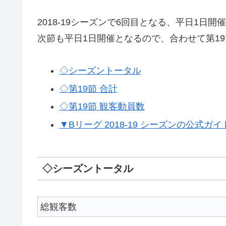
2018-19シーズンで6回目となる、平日1日
次節も平日1日開催となるので、合わせて第1
◇シーズントータル
◇第19節 合計
◇第19節 観客動員数
▼Bリーグ 2018-19 シーズンの公式ガ
◇シーズントータル
総観客数