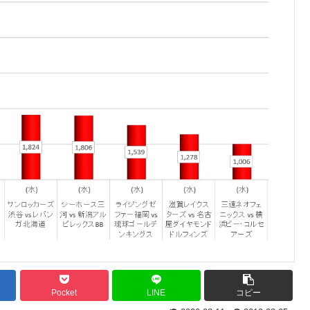
Pocket
LINE
コピー