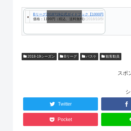
Bリーグ2018?19公式ガイドブック【1000円以上送料無料】
価格：1199円（税込、送料無料)
(2018/10/5時点)
スクロールできます
2018-19シーズン
Bリーグ
バスケ
観客動員
スポ
シ
Twitter
Pocket