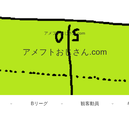
アメフトおじさん.com
アメフトおじさん.com
Bリーグ
観客動員