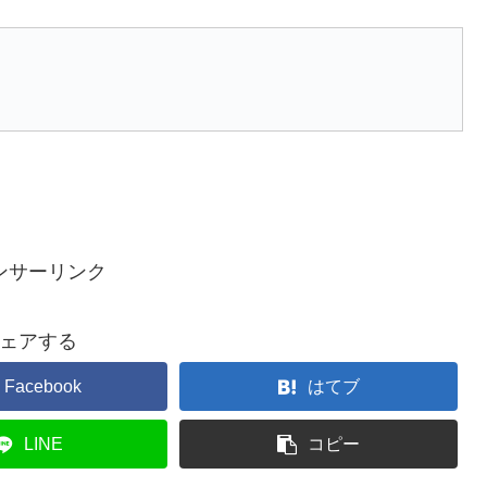
ンサーリンク
ェアする
Facebook
はてブ
LINE
コピー