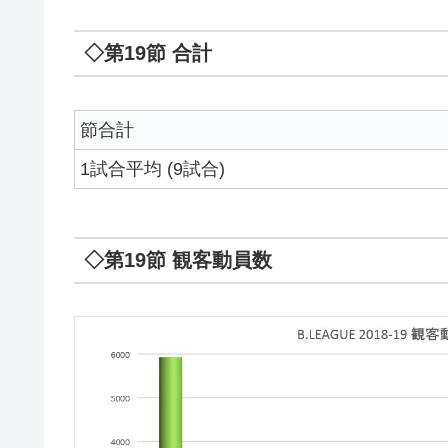
◇第19節 合計
節合計
1試合平均 (9試合)
◇第19節 観客動員数