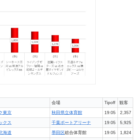
会場
Tipoff
観客
ク東京
秋田県立体育館
19:05
2,357
ックス
千葉ポートアリーナ
19:05
5,925
北海道
墨田区
総合体育館
19:05
1,824