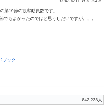
2020.02.11
2019.03.05
開催の第19節の観客動員数です。
9節でもよかったのではと思うしだいですが。。。
イドブック
842,238人