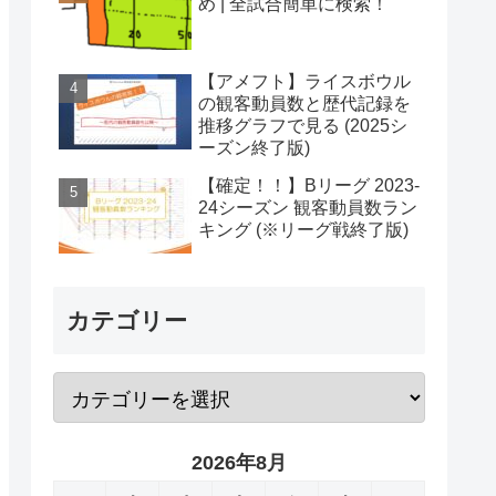
め | 全試合簡単に検索！
【アメフト】ライスボウル
の観客動員数と歴代記録を
推移グラフで見る (2025シ
ーズン終了版)
【確定！！】Bリーグ 2023-
24シーズン 観客動員数ラン
キング (※リーグ戦終了版)
カテゴリー
2026年8月