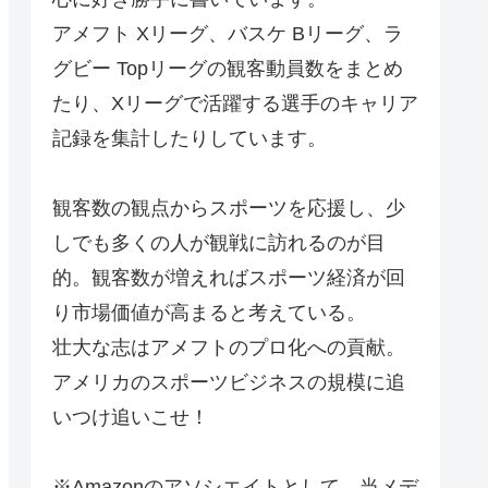
アメフト Xリーグ、バスケ Bリーグ、ラ
グビー Topリーグの観客動員数をまとめ
たり、Xリーグで活躍する選手のキャリア
記録を集計したりしています。
観客数の観点からスポーツを応援し、少
しでも多くの人が観戦に訪れるのが目
的。観客数が増えればスポーツ経済が回
り市場価値が高まると考えている。
壮大な志はアメフトのプロ化への貢献。
アメリカのスポーツビジネスの規模に追
いつけ追いこせ！
※Amazonのアソシエイトとして、当メデ