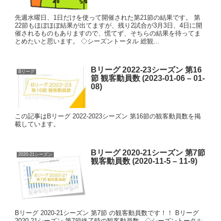
先週水曜日、1日だけを使って開催された第21節の結果です。 第
22節もほぼほぼ結果が出てますが、残り2試合が3月3日、4日に開
催されるものもありますので、慌てず、そちらの結果を待ってま
とめたいと思います。 ◇シーズントータル 総観...
Bリーグ 2022-23シーズン 第16
Bリーグ
節 観客動員数 (2023-01-06 – 01-
08)
この記事はBリーグ 2022-2023シーズン 第16節の観客動員数を掲
載しています。
Bリーグ 2020-21シーズン 第7節
2020-21シーズン
観客動員数 (2020-11-5 – 11-9)
Bリーグ 2020-21シーズン 第7節 の観客動員数です！！ Bリーグ
2020-21シーズン 第7節終了時の観客動員数 ◇シーズントータル