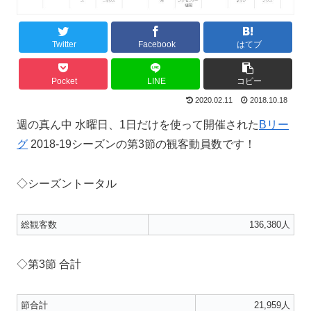
Twitter
Facebook
はてブ
Pocket
LINE
コピー
2020.02.11
2018.10.18
週の真ん中 水曜日、1日だけを使って開催された
Bリー
グ
2018-19シーズンの第3節の観客動員数です！
◇シーズントータル
総観客数
136,380人
◇第3節 合計
節合計
21,959人