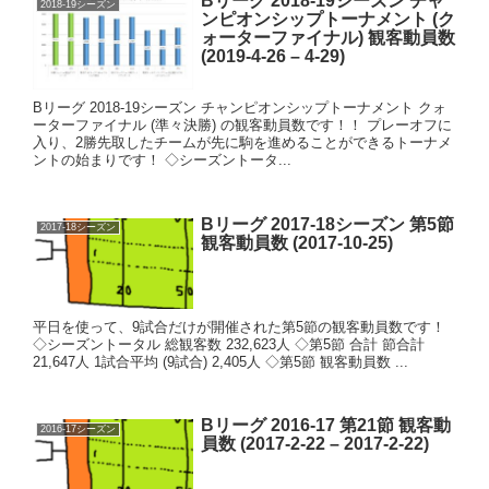
Bリーグ 2018-19シーズン チャ
2018-19シーズン
ンピオンシップトーナメント (ク
ォーターファイナル) 観客動員数
(2019-4-26 – 4-29)
Bリーグ 2018-19シーズン チャンピオンシップトーナメント クォ
ーターファイナル (準々決勝) の観客動員数です！！ プレーオフに
入り、2勝先取したチームが先に駒を進めることができるトーナメ
ントの始まりです！ ◇シーズントータ...
Bリーグ 2017-18シーズン 第5節
2017-18シーズン
観客動員数 (2017-10-25)
平日を使って、9試合だけが開催された第5節の観客動員数です！
◇シーズントータル 総観客数 232,623人 ◇第5節 合計 節合計
21,647人 1試合平均 (9試合) 2,405人 ◇第5節 観客動員数 ...
Bリーグ 2016-17 第21節 観客動
2016-17シーズン
員数 (2017-2-22 – 2017-2-22)