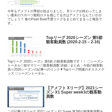
今年もアメフトの季節が始まりました。 Bリーグが終わってしま
い週末のスポーツ観戦ロスを感じてる方はアメフトなんていかが
でしょう？ 春のPearl Bowl予選リーグをまとめてまるっと報告で
す。
Topリーグ 2020シーズン 第5節
2020シーズン
観客動員数 (2020-2-15 – 2-16)
Topリーグ 2020シーズン 第5節 の観客動員数です！！ ◇シーズン
トータル◇節サマリー◇観客動員数 詳細〇まとめ：今節の観客動
員☆2020シーズンの記事へのリンク▼Topリーグ関連のオススメグ
ッズ ◇シーズントータル ...
【アメフト Xリーグ】2021シー
2021シーズン
ズン X1 Super week3の観客動
員数
この記事はXリーグ 2021シーズン X1 Super 第3節の観客動員数を