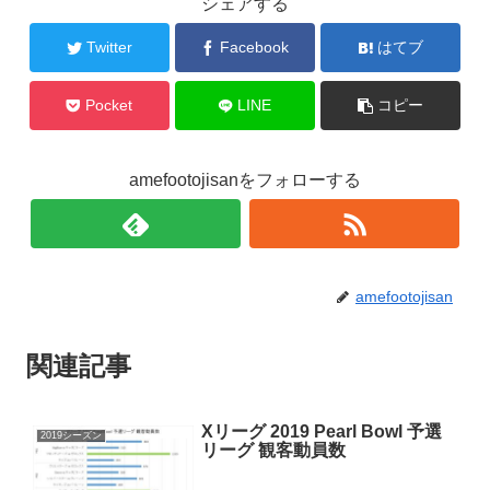
シェアする
Twitter
Facebook
はてブ
Pocket
LINE
コピー
amefootojisanをフォローする
amefootojisan
関連記事
Xリーグ 2019 Pearl Bowl 予選
2019シーズン
リーグ 観客動員数