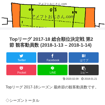
アメフトおじさん.com
アメフトおじさん.com
Topリーグ 2017-18 総合順位決定戦 第2
節 観客動員数 (2018-1-13 – 2018-1-14)
Twitter
Facebook
はてブ
Pocket
LINE
コピー
2020.02.09
2018.01.21
Topリーグ 2017-18シーズン 最終節の観客動員数です。
◇シーズントータル