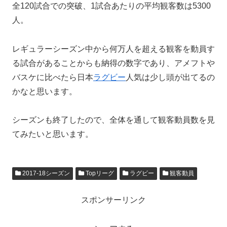
全120試合での突破、1試合あたりの平均観客数は5300
人。
レギュラーシーズン中から何万人を超える観客を動員す
る試合があることからも納得の数字であり、アメフトや
バスケに比べたら日本
ラグビー
人気は少し頭が出てるの
かなと思います。
シーズンも終了したので、全体を通して観客動員数を見
てみたいと思います。
2017-18シーズン
Topリーグ
ラグビー
観客動員
スポンサーリンク