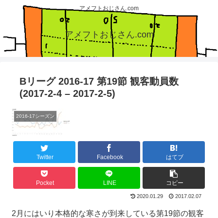
アメフトおじさん.com
アメフトおじさん.com
Bリーグ 2016-17 第19節 観客動員数
(2017-2-4 – 2017-2-5)
2016-17シーズン
Twitter
Facebook
はてブ
Pocket
LINE
コピー
2020.01.29
2017.02.07
2月にはいり本格的な寒さが到来している第19節の観客