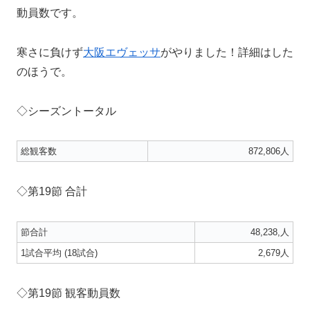
動員数です。
寒さに負けず
大阪エヴェッサ
がやりました！詳細はした
のほうで。
◇シーズントータル
総観客数
872,806人
◇第19節 合計
節合計
48,238,人
1試合平均 (18試合)
2,679人
◇第19節 観客動員数