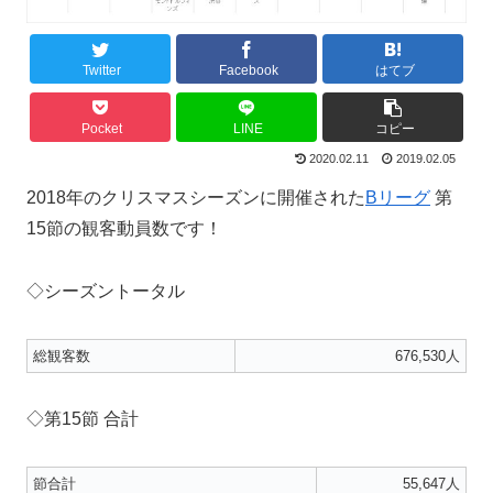
Twitter
Facebook
はてブ
Pocket
LINE
コピー
2020.02.11
2019.02.05
2018年のクリスマスシーズンに開催された
Bリーグ
第
15節の観客動員数です！
◇シーズントータル
総観客数
676,530人
◇第15節 合計
節合計
55,647人