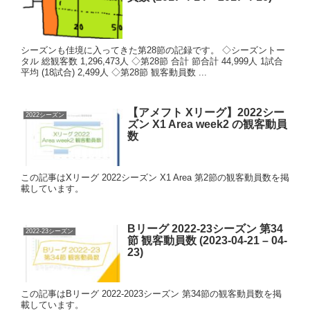
シーズンも佳境に入ってきた第28節の記録です。 ◇シーズントー
タル 総観客数 1,296,473人 ◇第28節 合計 節合計 44,999人 1試合
平均 (18試合) 2,499人 ◇第28節 観客動員数 ...
【アメフト Xリーグ】2022シー
2022シーズン
ズン X1 Area week2 の観客動員
数
この記事はXリーグ 2022シーズン X1 Area 第2節の観客動員数を掲
載しています。
Bリーグ 2022-23シーズン 第34
2022-23シーズン
節 観客動員数 (2023-04-21 – 04-
23)
この記事はBリーグ 2022-2023シーズン 第34節の観客動員数を掲
載しています。