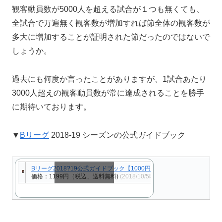
観客動員数が5000人を超える試合が１つも無くても、
全試合で万遍無く観客数が増加すれば節全体の観客数が
多大に増加することが証明された節だったのではないで
しょうか。
過去にも何度か言ったことがありますが、1試合あたり
3000人超えの観客動員数が常に達成されることを勝手
に期待いております。
▼
Bリーグ
2018-19 シーズンの公式ガイドブック
Bリーグ2018?19公式ガイドブック【1000円以上送料無料】
価格：1199円（税込、送料無料)
(2018/10/5時点)
スクロールできます