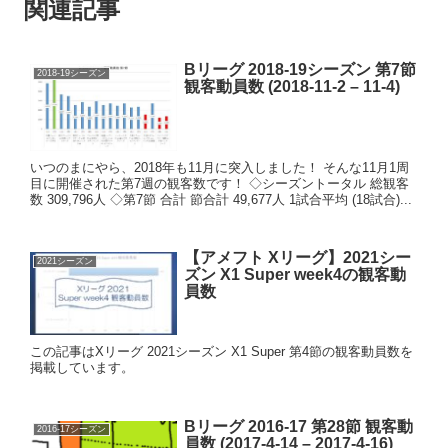
関連記事
Bリーグ 2018-19シーズン 第7節
2018-19シーズン
観客動員数 (2018-11-2 – 11-4)
いつのまにやら、2018年も11月に突入しました！ そんな11月1周
目に開催された第7週の観客数です！ ◇シーズントータル 総観客
数 309,796人 ◇第7節 合計 節合計 49,677人 1試合平均 (18試合)...
【アメフト Xリーグ】2021シー
2021シーズン
ズン X1 Super week4の観客動
員数
この記事はXリーグ 2021シーズン X1 Super 第4節の観客動員数を
掲載しています。
Bリーグ 2016-17 第28節 観客動
2016-17シーズン
員数 (2017-4-14 – 2017-4-16)