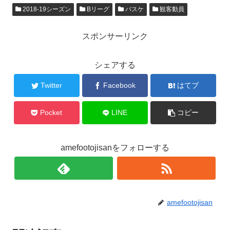
2018-19シーズン
Bリーグ
バスケ
観客動員
スポンサーリンク
シェアする
Twitter
Facebook
はてブ
Pocket
LINE
コピー
amefootojisanをフォローする
amefootojisan