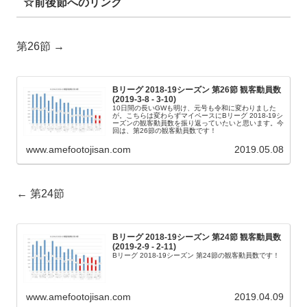
☆前後節へのリンク
第26節 →
Bリーグ 2018-19シーズン 第26節 観客動員数
(2019-3-8 - 3-10)
10日間の長いGWも明け、元号も令和に変わりました
が。こちらは変わらずマイペースにBリーグ 2018-19シ
ーズンの観客動員数を振り返っていたいと思います。今
回は、第26節の観客動員数です！
www.amefootojisan.com
2019.05.08
← 第24節
Bリーグ 2018-19シーズン 第24節 観客動員数
(2019-2-9 - 2-11)
Bリーグ 2018-19シーズン 第24節の観客動員数です！
www.amefootojisan.com
2019.04.09