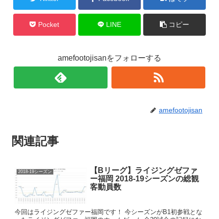
Pocket
LINE
コピー
amefootojisanをフォローする
amefootojisan
関連記事
【Bリーグ】ライジングゼファ
2018-19シーズン
ー福岡 2018-19シーズンの総観
客動員数
今回はライジングゼファー福岡です！ 今シーズンがB1初参戦とな