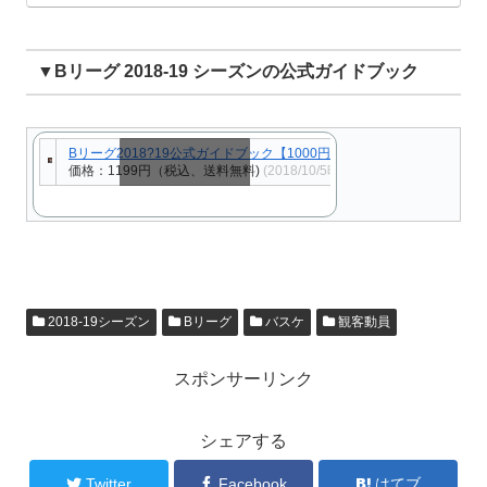
▼Bリーグ 2018-19 シーズンの公式ガイドブック
Bリーグ2018?19公式ガイドブック【1000円以上送料無料】
価格：1199円（税込、送料無料)
(2018/10/5時点)
スクロールできます
2018-19シーズン
Bリーグ
バスケ
観客動員
スポンサーリンク
シェアする
Twitter
Facebook
はてブ