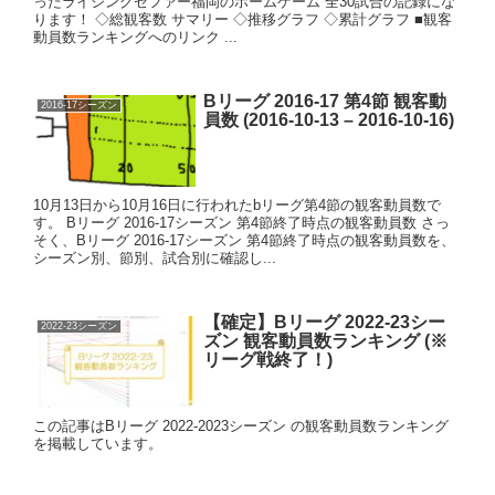
ったライジングゼファー福岡のホームゲーム 全30試合の記録にな
ります！ ◇総観客数 サマリー ◇推移グラフ ◇累計グラフ ■観客
動員数ランキングへのリンク ...
Bリーグ 2016-17 第4節 観客動
2016-17シーズン
員数 (2016-10-13 – 2016-10-16)
10月13日から10月16日に行われたbリーグ第4節の観客動員数で
す。 Bリーグ 2016-17シーズン 第4節終了時点の観客動員数 さっ
そく、Bリーグ 2016-17シーズン 第4節終了時点の観客動員数を、
シーズン別、節別、試合別に確認し...
【確定】Bリーグ 2022-23シー
2022-23シーズン
ズン 観客動員数ランキング (※
リーグ戦終了！)
この記事はBリーグ 2022-2023シーズン の観客動員数ランキング
を掲載しています。