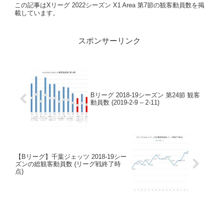
この記事はXリーグ 2022シーズン X1 Area 第7節の観客動員数を掲
載しています。
スポンサーリンク
Bリーグ 2018-19シーズン 第24節 観客
動員数 (2019-2-9 – 2-11)
【Bリーグ】千葉ジェッツ 2018-19シー
ズンの総観客動員数 (リーグ戦終了時
点)