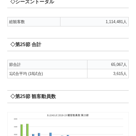
◇シーズントータル
総観客数
1,114,481人
◇第25節 合計
節合計
65,067人
1試合平均 (18試合)
3,615人
◇第25節 観客動員数