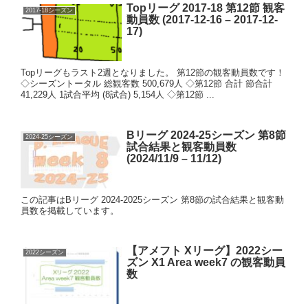
Topリーグ 2017-18 第12節 観客
2017-18シーズン
動員数 (2017-12-16 – 2017-12-
17)
Topリーグもラスト2週となりました。 第12節の観客動員数です！
◇シーズントータル 総観客数 500,679人 ◇第12節 合計 節合計
41,229人 1試合平均 (8試合) 5,154人 ◇第12節 ...
Bリーグ 2024-25シーズン 第8節
2024-25シーズン
試合結果と観客動員数
(2024/11/9 – 11/12)
この記事はBリーグ 2024-2025シーズン 第8節の試合結果と観客動
員数を掲載しています。
【アメフト Xリーグ】2022シー
2022シーズン
ズン X1 Area week7 の観客動員
数