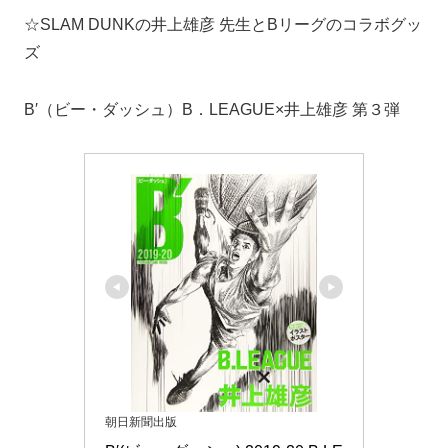
☆SLAM DUNKの井上雄彦 先生とBリーグのコラボグッ
ズ
B′（ビー・ダッシュ）B．LEAGUE×井上雄彦 第３弾
朝日新聞出版