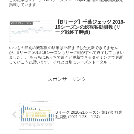
掲載しています。
【Bリーグ】千葉ジェッツ 2018-
2018-19シーズン
19シーズンの総観客動員数 (リ
ーグ戦終了時点)
いつもの節別の観客数の結果は25節までした更新できてません
が、Bリーグ 2018-19シーズンもリーグ戦がすべて終了してしまい
ました。。 あっちはあっちで細々と更新できるタイミングで更新
していこうと思います。 それとは別にシーズントータル...
スポンサーリンク
Bリーグ 2020-21シーズン 第17節 観客
動員数 (2021-1-23 – 1-24)