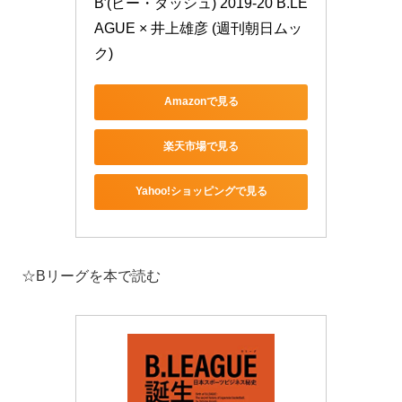
B′(ビー・ダッシュ) 2019-20 B.LE
AGUE × 井上雄彦 (週刊朝日ムッ
ク)
Amazonで見る
楽天市場で見る
Yahoo!ショッピングで見る
☆Bリーグを本で読む