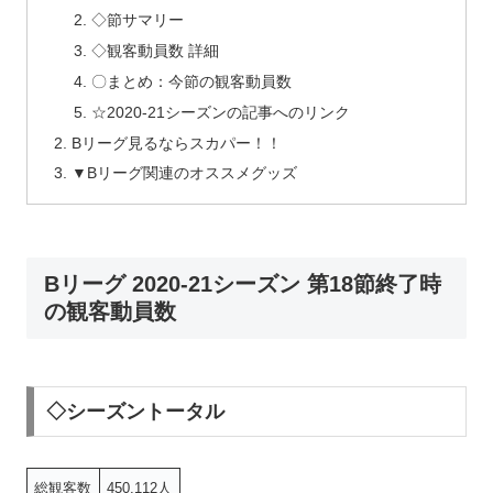
◇節サマリー
◇観客動員数 詳細
〇まとめ：今節の観客動員数
☆2020-21シーズンの記事へのリンク
Bリーグ見るならスカパー！！
▼Bリーグ関連のオススメグッズ
Bリーグ 2020-21シーズン 第18節終了時
の観客動員数
◇シーズントータル
総観客数
450,112人