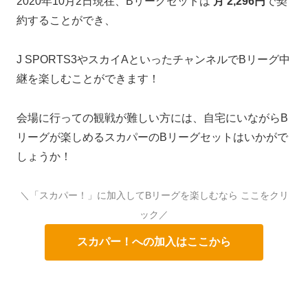
2020年10月2日現在、Bリーグセットは
月 2,296円
で契
約することができ、
J SPORTS3やスカイAといったチャンネルでBリーグ中
継を楽しむことができます！
会場に行っての観戦が難しい方には、自宅にいながらB
リーグが楽しめるスカパーのBリーグセットはいかがで
しょうか！
＼「スカパー！」に加入してBリーグを楽しむなら ここをクリ
ック／
スカパー！への加入はここから