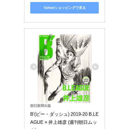
Yahoo!ショッピングで見る
朝日新聞出版
B′(ビー・ダッシュ) 2019-20 B.LE
AGUE × 井上雄彦 (週刊朝日ムッ