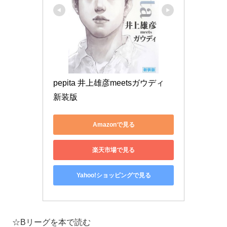
pepita 井上雄彦meetsガウディ 
新装版
Amazonで見る
楽天市場で見る
Yahoo!ショッピングで見る
☆Bリーグを本で読む