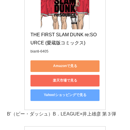
THE FIRST SLAM DUNK re:SO
URCE (愛蔵版コミックス)
bianti-6405
Amazonで見る
楽天市場で見る
Yahoo!ショッピングで見る
B′（ビー・ダッシュ）B．LEAGUE×井上雄彦 第３弾