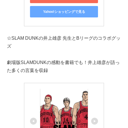
Yahoo!ショッピングで見る
☆SLAM DUNKの井上雄彦 先生とBリーグのコラボグッ
ズ
劇場版SLAMDUNKの感動を書籍でも！井上雄彦が語っ
た多くの言葉を収録