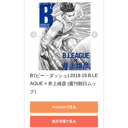
B′(ビー・ダッシュ) 2018-19 B.LE
AGUE × 井上雄彦 (週刊朝日ムッ
ク)
Amazonで見る
楽天市場で見る