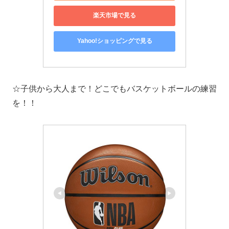
楽天市場で見る
Yahoo!ショッピングで見る
☆子供から大人まで！どこでもバスケットボールの練習
を！！