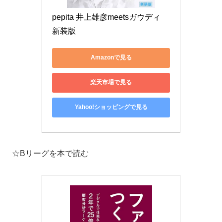
pepita 井上雄彦meetsガウディ 
新装版
Amazonで見る
楽天市場で見る
Yahoo!ショッピングで見る
☆Bリーグを本で読む