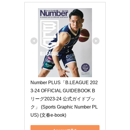
Number PLUS「B.LEAGUE 202
3-24 OFFICIAL GUIDEBOOK B
リーグ2023-24 公式ガイドブッ
ク」 (Sports Graphic Number PL
US) (文春e-book)