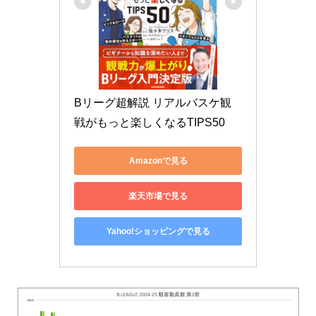
Bリーグ超解説 リアルバスケ観
戦がもっと楽しくなるTIPS50
Amazonで見る
楽天市場で見る
Yahoo!ショッピングで見る