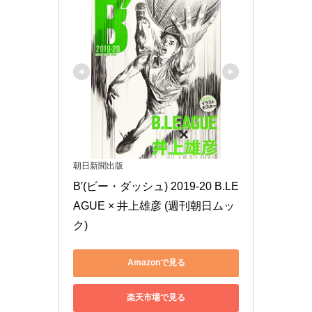
朝日新聞出版
B′(ビー・ダッシュ) 2019-20 B.LE
AGUE × 井上雄彦 (週刊朝日ムッ
ク)
Amazonで見る
楽天市場で見る