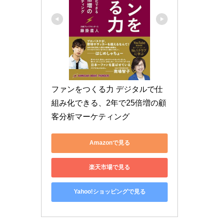
ファンをつくる力 デジタルで仕
組み化できる、2年で25倍増の顧
客分析マーケティング
Amazonで見る
楽天市場で見る
Yahoo!ショッピングで見る