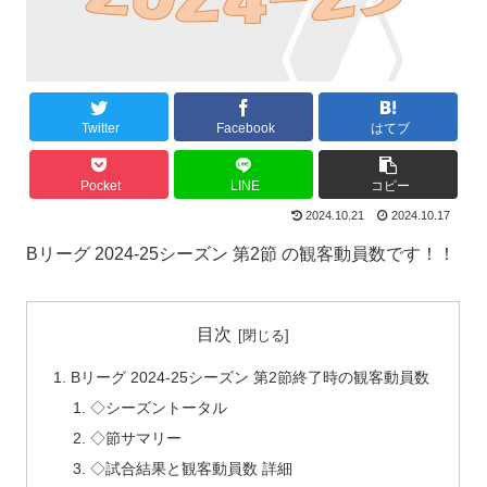
Twitter
Facebook
はてブ
Pocket
LINE
コピー
2024.10.21
2024.10.17
Bリーグ 2024-25シーズン 第2節 の観客動員数です！！
目次
Bリーグ 2024-25シーズン 第2節終了時の観客動員数
◇シーズントータル
◇節サマリー
◇試合結果と観客動員数 詳細