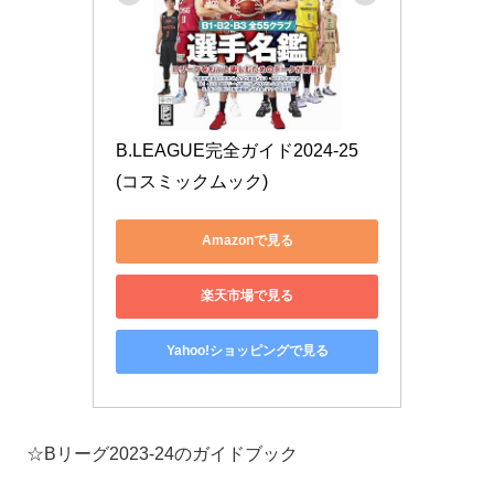
B.LEAGUE完全ガイド2024-25 
(コスミックムック)
Amazonで見る
楽天市場で見る
Yahoo!ショッピングで見る
☆Bリーグ2023-24のガイドブック