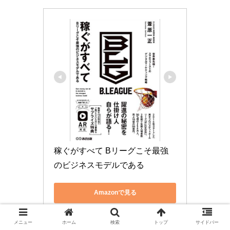
稼ぐがすべて Bリーグこそ最強
のビジネスモデルである
Amazonで見る
楽天市場で見る
メニュー
ホーム
検索
トップ
サイドバー