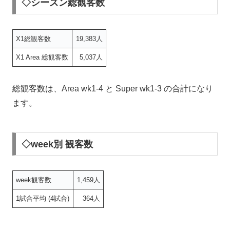
◇シーズン総観客数
X1総観客数
19,383人
X1 Area 総観客数
5,037人
総観客数は、Area wk1-4 と Super wk1-3 の合計になり
ます。
◇week別 観客数
week観客数
1,459人
1試合平均 (4試合)
364人