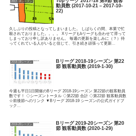
Topリーグ 2017-18 第9節 観客
2017-18シーズン
動員数 (2017-10-21 – 2017-10-
22)
久しぶりの投稿となってしまいました。 しばらくの間、本業で忙
殺されておりました。。。。 Xリーグもbリーグも合わせて滞って
しまっており申し訳ありません。 毎週の更新を楽しみに（？）待
ってくれている人がいると信じて、引き続き頑張って更新...
Bリーグ 2018-19シーズン 第22
2018-19シーズン
節 観客動員数 (2019-1-30)
今週も平日1日開催のBリーグ 2018-19シーズン 第22節の観客動員
数です！ ◇シーズントータル ◇第22節 合計 ◇第22節 観客動員数
☆前後節へのリンク ▼Bリーグ 2018-19 シーズンの公式ガイドブ
ック...
Bリーグ 2019-20シーズン 第20
2019-20シーズン
節 観客動員数 (2020-1-29)