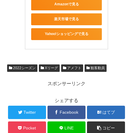
Amazonで見る
楽天市場で見る
Yahoo!ショッピングで見る
2022シーズン
Xリーグ
アメフト
観客動員
スポンサーリンク
シェアする
Twitter
Facebook
はてブ
Pocket
LINE
コピー