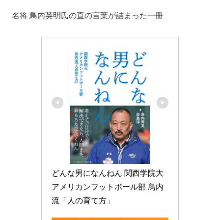
名将 鳥内英明氏の直の言葉が詰まった一冊
どんな男になんねん 関西学院大
アメリカンフットボール部 鳥内
流「人の育て方」