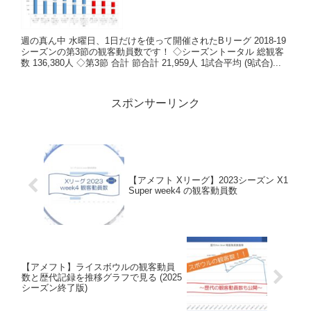
週の真ん中 水曜日、1日だけを使って開催されたBリーグ 2018-19
シーズンの第3節の観客動員数です！ ◇シーズントータル 総観客
数 136,380人 ◇第3節 合計 節合計 21,959人 1試合平均 (9試合)...
スポンサーリンク
【アメフト Xリーグ】2023シーズン X1
Super week4 の観客動員数
【アメフト】ライスボウルの観客動員
数と歴代記録を推移グラフで見る (2025
シーズン終了版)