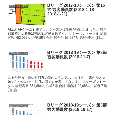
Bリーグ 2017-18シーズン 第16
2017-18シーズン
節 観客動員数 (2018-1-18 –
2018-1-21)
ALLSTARゲームも終了し、シーズン後半戦が開始しました。 後半
戦最初となる第16節の観客動員数です。 ◇シーズントータル 総観
客数 752,066人 ◇第16節 合計 節合計 55,287人 1試合平均 (18...
Bリーグ 2018-19シーズン 第8節
2018-19シーズン
観客動員数 (2018-11-7)
はるか彼方、遠い銀河系の話のような気もしますが、 書かなきゃ
始まらないので、11月の話ですが書いてきます。 ◇シーズントー
タル 総観客数 331,884人 ◇第8節 合計 節合計 22,088人 1試合平均
(9試合...
Bリーグ 2018-19シーズン 第3節
2018-19シーズン
観客動員数 (2018-10-17)