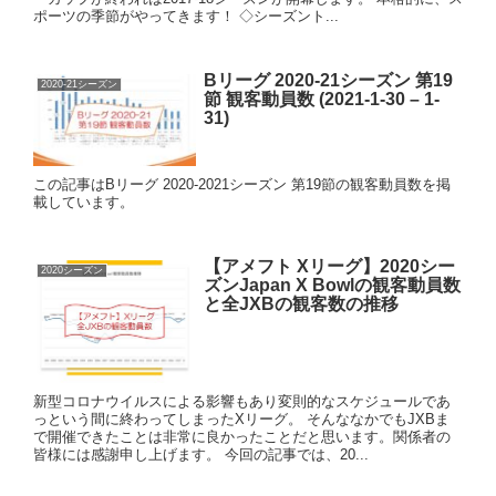
ポーツの季節がやってきます！ ◇シーズント...
Bリーグ 2020-21シーズン 第19
2020-21シーズン
節 観客動員数 (2021-1-30 – 1-
31)
この記事はBリーグ 2020-2021シーズン 第19節の観客動員数を掲
載しています。
【アメフト Xリーグ】2020シー
2020シーズン
ズンJapan X Bowlの観客動員数
と全JXBの観客数の推移
新型コロナウイルスによる影響もあり変則的なスケジュールであ
っという間に終わってしまったXリーグ。 そんななかでもJXBま
で開催できたことは非常に良かったことだと思います。関係者の
皆様には感謝申し上げます。 今回の記事では、20...