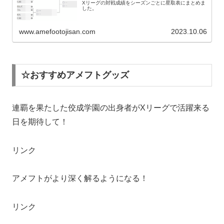
Xリーグの対戦成績をシーズンごとに星取表にまとめま
した。
www.amefootojisan.com
2023.10.06
☆おすすめアメフトグッズ
連覇を果たした佼成学園の出身者がXリーグで活躍来る
日を期待して！
リンク
アメフトがより深く解るようになる！
リンク