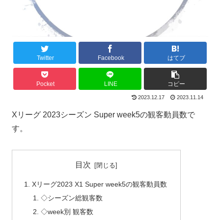
Twitter
Facebook
はてブ
Pocket
LINE
コピー
2023.12.17
2023.11.14
Xリーグ 2023シーズン Super week5の観客動員数で
す。
目次
Xリーグ2023 X1 Super week5の観客動員数
◇シーズン総観客数
◇week別 観客数