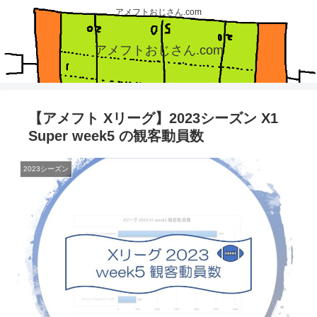
アメフトおじさん.com
アメフトおじさん.com
【アメフト Xリーグ】2023シーズン X1
Super week5 の観客動員数
2023シーズン