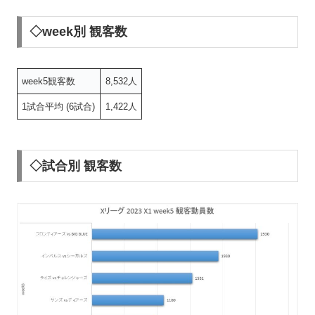
◇week別 観客数
week5観客数
8,532人
1試合平均 (6試合)
1,422人
◇試合別 観客数