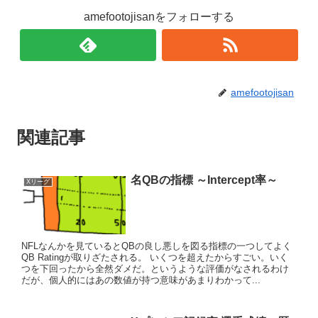
amefootojisanをフォローする
amefootojisan
関連記事
名QBの指標 ～Intercept率～
Xリーグ
NFLなんかを見ているとQBの良し悪しを図る指標の一つしてよく
QB Ratingが取りざたされる。 いくつを超えたからすごい。いく
つを下回ったから全然ダメだ。というような評価がなされるわけ
だが、個人的にはあの数値が持つ意味があまりわかって...