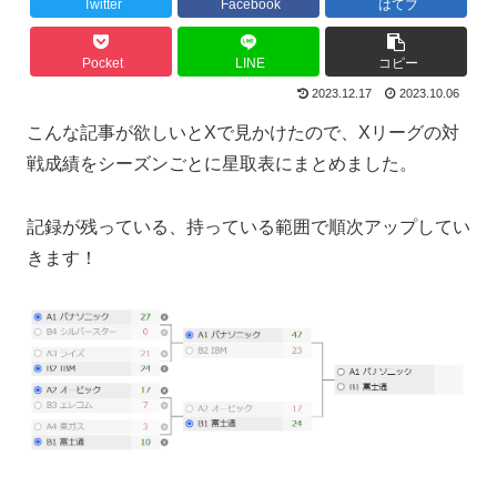
Twitter
Facebook
はてブ
Pocket
LINE
コピー
2023.12.17
2023.10.06
こんな記事が欲しいとXで見かけたので、Xリーグの対
戦成績をシーズンごとに星取表にまとめました。
記録が残っている、持っている範囲で順次アップしてい
きます！