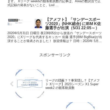
ます。 Xリーグ week6の観客動員数の記事は、Areaの数試合で正
式記録の発表がないことと、Lixil ...
【アメフト】「サンデースポー
Xリーグ
ツ2020」(NHK総合) にIBM K佐
藤選手が出演（5/31 22:05～）
2020年5月31日 日曜日 夜22時05分から放送の『サンデースポーツ
2020』にXリーグを代表するキッカー 佐藤 選手(IBM BigBlue)が出
演することが発表されました！ 放送情報は？ 日時：2020年 5月...
スポンサーリンク
リーグの隠蔽？？事実隠し？【アメフ
ト Xリーグ】2023シーズン X1 Super
week2 の観客動員数