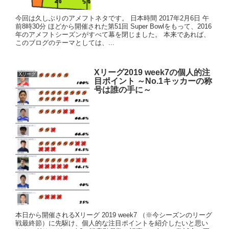
今回は久しぶりのアメフトネタです。 日本時間 2017年2月6日 午
前8時30分 ほどから開催された第51回 Super Bowlをもって、2016
年のアメフトシーズンがすべて幕を閉じました。 本来であれば、
このブログのテーマとしては、...
Xリーグ2019 week7の個人的注
Xリーグ
目ポイント ～No.1キッカーの称
号は誰の手に～
本日から開催されるXリーグ 2019 week7 （※今シーズンのリーグ
戦最終節）に先駆け、個人的な注目ポイントを紹介したいと思い