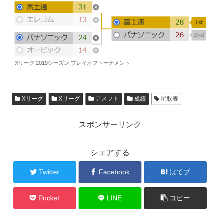
Xリーグ 2019シーズン プレイオフトーナメント
Xリーグ
Xリーグ
アメフト
成績
星取表
スポンサーリンク
シェアする
Twitter
Facebook
はてブ
Pocket
LINE
コピー