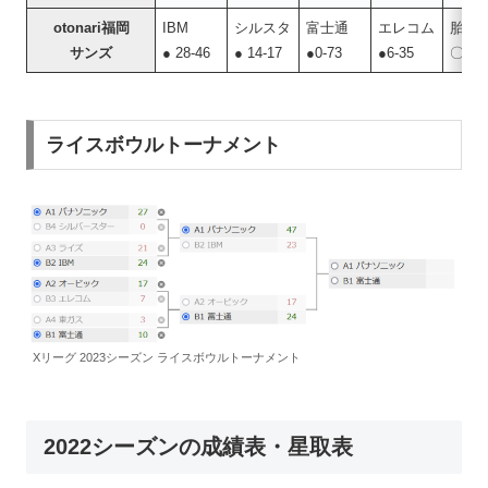
otonari福岡
IBM
シルスタ
富士通
エレコム
胎内
サンズ
● 28-46
● 14-17
●0-73
●6-35
〇34-
ライスボウルトーナメント
Xリーグ 2023シーズン ライスボウルトーナメント
2022シーズンの成績表・星取表