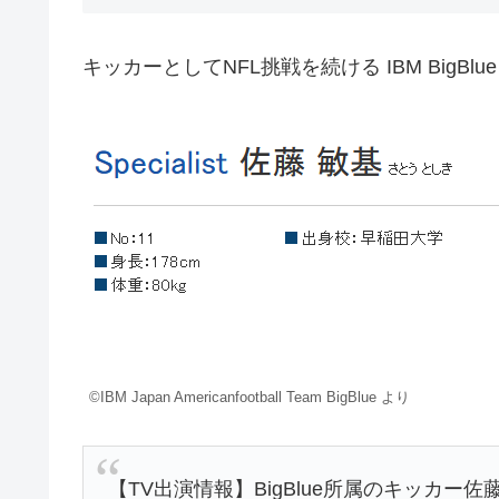
キッカーとしてNFL挑戦を続ける IBM BigBlu
©IBM Japan Americanfootball Team BigBlue より
【TV出演情報】BigBlue所属のキッカー佐