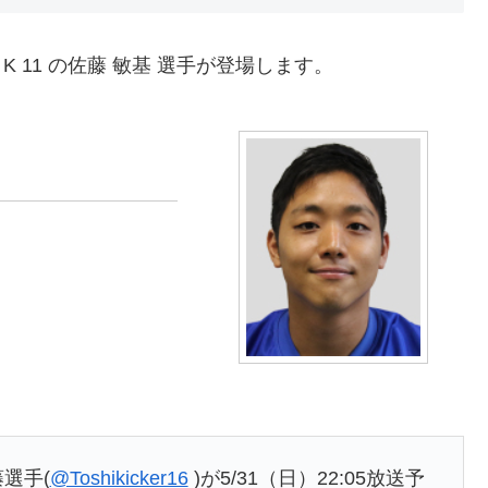
e K 11 の佐藤 敏基 選手が登場します。
藤選手(
@Toshikicker16
)が5/31（日）22:05放送予