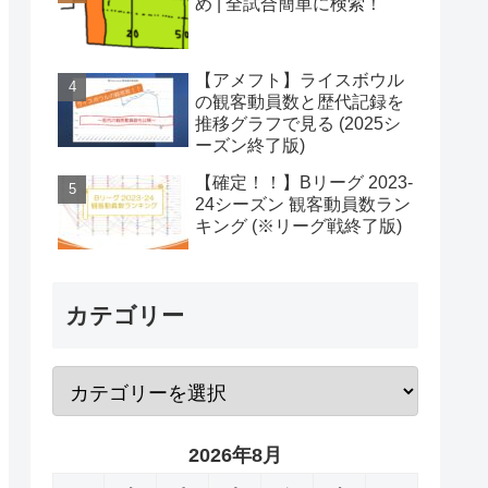
め | 全試合簡単に検索！
【アメフト】ライスボウル
の観客動員数と歴代記録を
推移グラフで見る (2025シ
ーズン終了版)
【確定！！】Bリーグ 2023-
24シーズン 観客動員数ラン
キング (※リーグ戦終了版)
カテゴリー
2026年8月