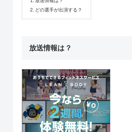
放送情報は？
どの選手が出演する？
放送情報は？