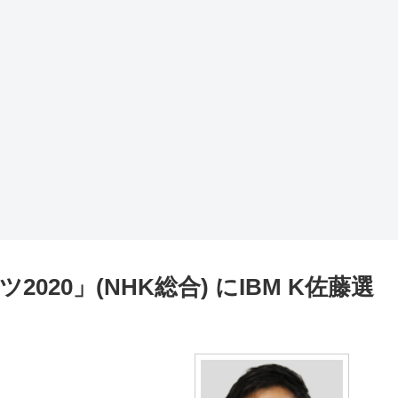
20」(NHK総合) にIBM K佐藤選