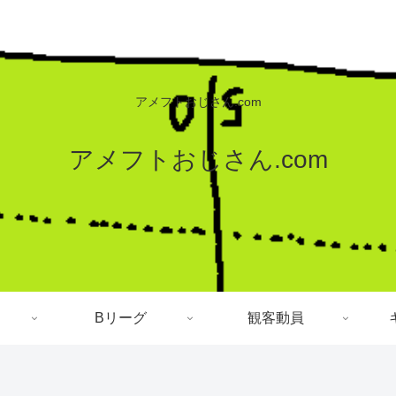
アメフトおじさん.com
アメフトおじさん.com
Bリーグ
観客動員