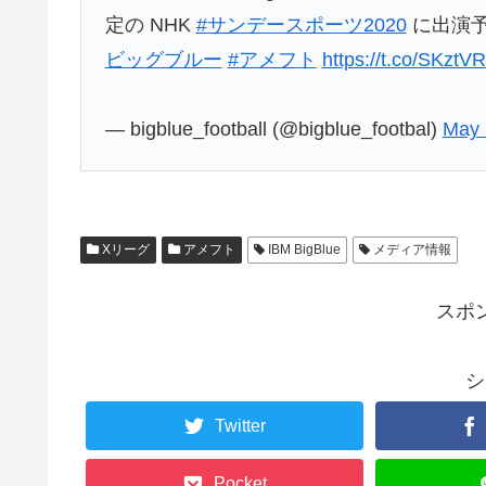
定の NHK
#サンデースポーツ2020
に出演予
ビッグブルー
#アメフト
https://t.co/SKztV
— bigblue_football (@bigblue_footbal)
May 
Xリーグ
アメフト
IBM BigBlue
メディア情報
スポ
シ
Twitter
Pocket