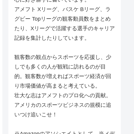
アメフト Xリーグ、バスケ Bリーグ、ラ
グビー Topリーグの観客動員数をまとめ
たり、Xリーグで活躍する選手のキャリア
記録を集計したりしています。
観客数の観点からスポーツを応援し、少
しでも多くの人が観戦に訪れるのが目
的。観客数が増えればスポーツ経済が回
り市場価値が高まると考えている。
壮大な志はアメフトのプロ化への貢献。
アメリカのスポーツビジネスの規模に追
いつけ追いこせ！
※Amazonのアソシエイトとして、当メデ