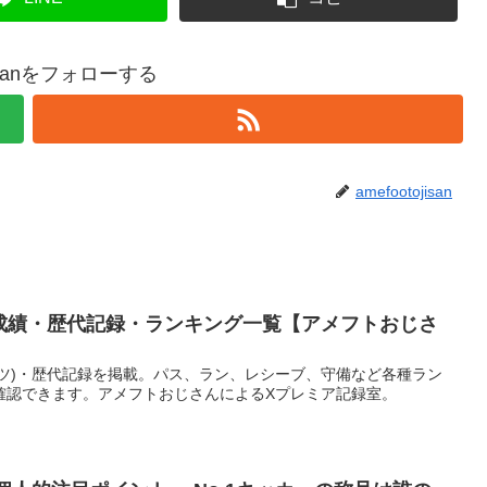
ojisanをフォローする
amefootojisan
手成績・歴代記録・ランキング一覧【アメフトおじさ
ッツ)・歴代記録を掲載。パス、ラン、レシーブ、守備など各種ラン
確認できます。アメフトおじさんによるXプレミア記録室。