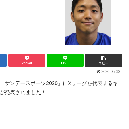
Pocket
LINE
コピー
2020.05.30
放送の『サンデースポーツ2020』にXリーグを代表するキ
ることが発表されました！