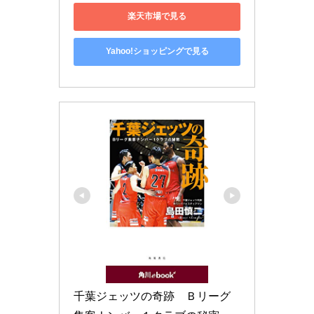
楽天市場で見る
Yahoo!ショッピングで見る
千葉ジェッツの奇跡　Ｂリーグ