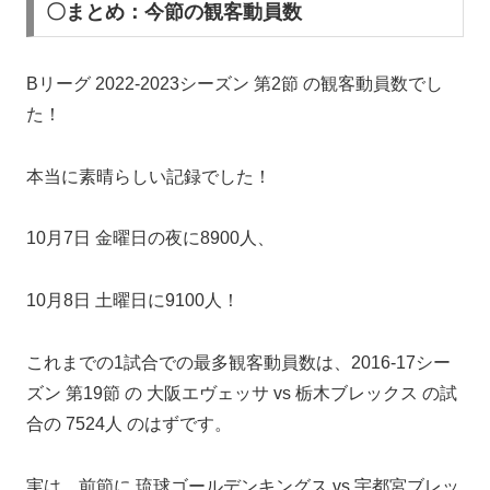
〇まとめ：今節の観客動員数
Bリーグ 2022-2023シーズン 第2節 の観客動員数でし
た！
本当に素晴らしい記録でした！
10月7日 金曜日の夜に8900人、
10月8日 土曜日に9100人！
これまでの1試合での最多観客動員数は、2016-17シー
ズン 第19節 の 大阪エヴェッサ vs 栃木ブレックス の試
合の 7524人 のはずです。
実は、前節に 琉球ゴールデンキングス vs 宇都宮ブレッ