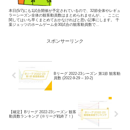
本日(5/7)にも1試合開催が予定されているので、32節全体やレギュ
ラーシーズン全体の観客動員数はまとめられませんが、、 ここに
関してはいち早くまとめておかなければと思い記事にします。 千
葉ジェッツのホームゲーム全30試合の観客動員数で...
スポンサーリンク
Bリーグ 2022-23シーズン 第1節 観客動
員数 (2022-9-29 – 10-2)
【確定】Bリーグ 2022-23シーズン 観客
動員数ランキング (※リーグ戦終了！)