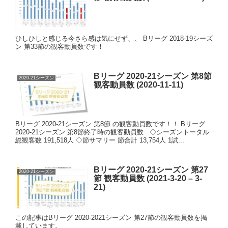
ひしひしと感じる今さら感は気にせず、、 Bリーグ 2018-19シーズ
ン 第33節の観客動員数です！
Bリーグ 2020-21シーズン 第8節
2020-21シーズン
観客動員数 (2020-11-11)
Bリーグ 2020-21シーズン 第8節 の観客動員数です！！ Bリーグ
2020-21シーズン 第8節終了時の観客動員数 ◇シーズントータル
総観客数 191,518人 ◇節サマリー 節合計 13,754人 1試...
Bリーグ 2020-21シーズン 第27
2020-21シーズン
節 観客動員数 (2021-3-20 – 3-
21)
この記事はBリーグ 2020-2021シーズン 第27節の観客動員数を掲
載しています。