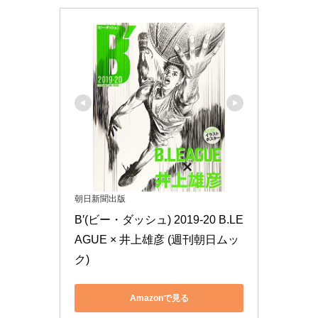
朝日新聞出版
B′(ビー・ダッシュ) 2019-20 B.LE
AGUE × 井上雄彦 (週刊朝日ムッ
ク)
Amazonで見る