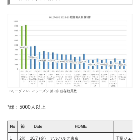
Bリーグ 2022-23シーズン 第2節 観客動員数
*緑：5000人以上
No
節
Date
HOME
1
2節
10/7 (金)
アルバルク東京
千葉ジェッツ