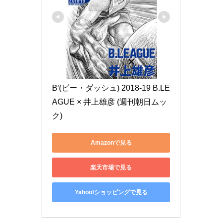
B′(ビー・ダッシュ) 2018-19 B.LE
AGUE × 井上雄彦 (週刊朝日ムッ
ク)
Amazonで見る
楽天市場で見る
Yahoo!ショッピングで見る