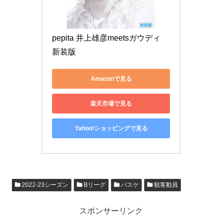
pepita 井上雄彦meetsガウディ 
新装版
Amazonで見る
楽天市場で見る
Yahoo!ショッピングで見る
2022-23シーズン
Bリーグ
バスケ
観客動員
スポンサーリンク