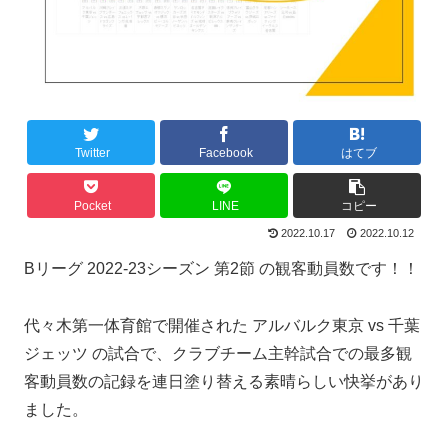
Twitter
Facebook
はてブ
Pocket
LINE
コピー
2022.10.17
2022.10.12
Bリーグ 2022-23シーズン 第2節 の観客動員数です！！
代々木第一体育館で開催された アルバルク東京 vs 千葉
ジェッツ の試合で、クラブチーム主幹試合での最多観
客動員数の記録を連日塗り替える素晴らしい快挙があり
ました。